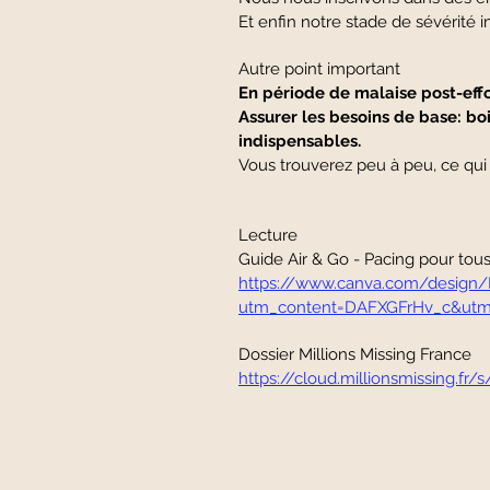
Et enfin notre stade de sévérité 
Autre point important
En période de malaise post-effo
Assurer les besoins de base: boir
indispensables.
Vous trouverez peu à peu, ce qui v
Lecture
Guide Air & Go - Pacing pour tou
https://www.canva.com/desig
utm_content=DAFXGFrHv_c&utm
Dossier Millions Missing France
https://cloud.millionsmissing.