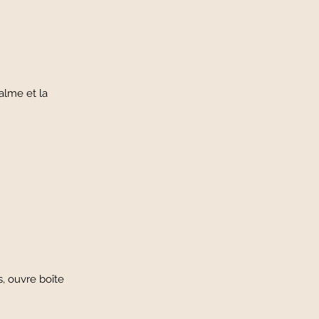
 le calme et la
ers, ouvre boîte