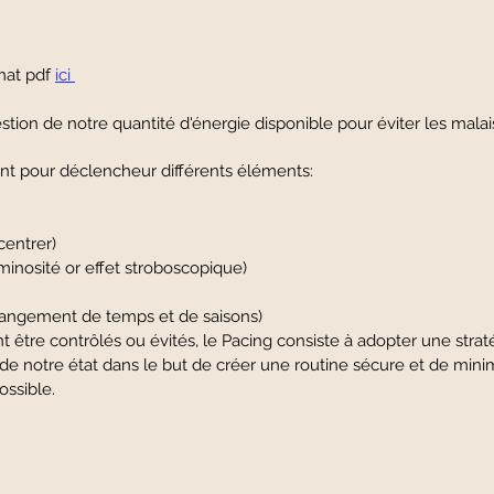
mat pdf
ici
stion de notre quantité d'énergie disponible pour éviter les malais
ont pour déclencheur différents éléments:
ncentrer)
luminosité or effet stroboscopique)
hangement de temps et de saisons)
être contrôlés ou évités, le Pacing consiste à adopter une strat
 de notre état dans le but de créer une routine sécure et de minim
ossible.