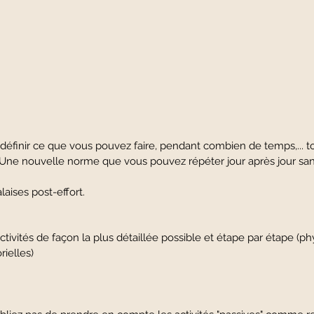
 définir ce que vous pouvez faire, pendant combien de temps,... t
Une nouvelle norme que vous pouvez répéter jour après jour san
aises post-effort.
 activités de façon la plus détaillée possible et étape par é
rielles)