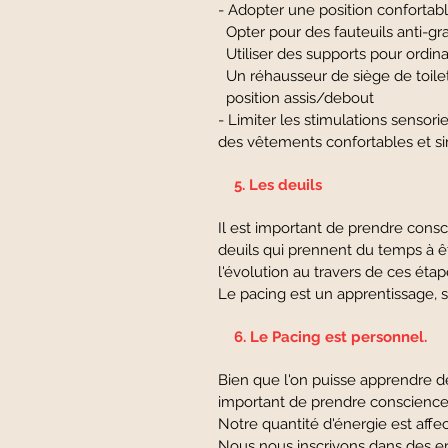
- Adopter une position confortab
Opter pour des fauteuils anti-grav
Utiliser des supports pour ordinat
Un réhausseur de siège de toilet
position assis/debout
- Limiter les stimulations sensor
des vêtements confortables et sim
5. Les deuils
Il est important de prendre consc
deuils qui prennent du temps à ê
l'évolution au travers de ces étape
Le pacing est un apprentissage
6. Le Pacing est personnel.
Bien que l'on puisse apprendre de
important de prendre conscience 
Notre quantité d'énergie est aff
Nous nous inscrivons dans des en