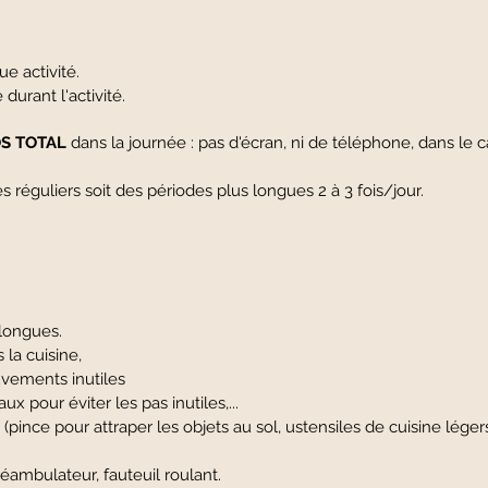
e activité.
urant l'activité.
S TOTAL
dans la journée : pas d'écran, ni de téléphone, dans
s réguliers soit des périodes plus longues 2 à 3 fois/jour.
 longues.
la cuisine,
vements inutiles
x pour éviter les pas inutiles,...
(pince pour attraper les objets au sol, ustensiles de cuisine lég
 déambulateur, fauteuil roulant.