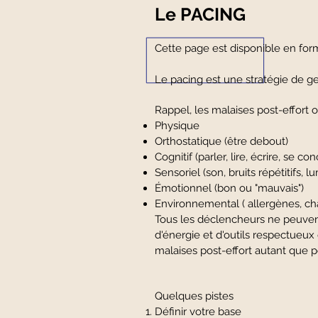
Le PACING
Cette page est disponible en for
Le pacing est une stratégie de ge
Rappel, les malaises post-effort 
Physique
Orthostatique (être debout)
Cognitif (parler, lire, écrire, se co
Sensoriel (son, bruits répétitifs, 
Émotionnel (bon ou "mauvais")
Environnemental ( allergènes, c
Tous les déclencheurs ne peuvent 
d'énergie et d'outils respectueux
malaises post-effort autant que p
Quelques pistes
Définir votre base