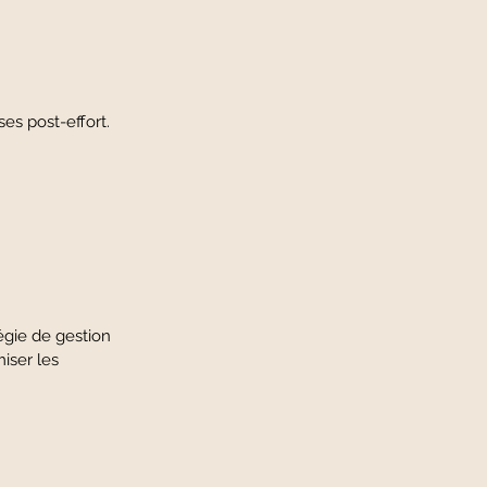
es post-effort.
égie de gestion
iser les