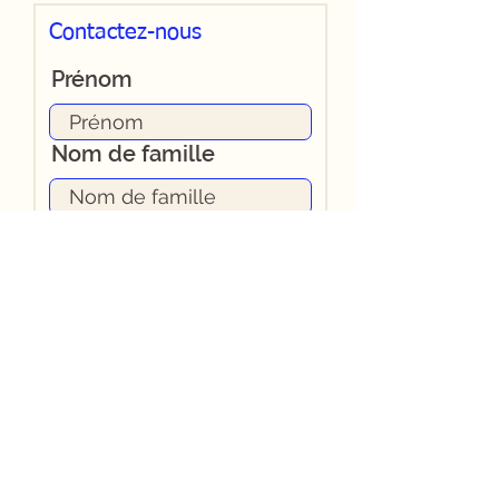
Contactez-nous
Prénom
Nom de famille
E-mail
Ajoutez une réponse
ici
Choissisez l'objet de
votre message