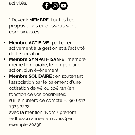
activités.
, toutes les
* Devenir
MEMBRE
propositions ci-dessous sont
combinables
Membre ACTIF-VE
: participer
activement à la gestion et à l'activité
de l'association
Membre SYMPATHISAN-E
: membre,
même temporaire, le temps d'une
action, d'un évènement
Membre SOLIDAIRE
: en soutenant
l'association par le paiement d'une
cotisation de 5€ ou 10€/an (en
fonction de vos possibilités)
sur le numéro de compte BE90 6512
7323 2232
avec la mention "Nom + prénom
+adhésion année en cours (par
exemple 2023)"