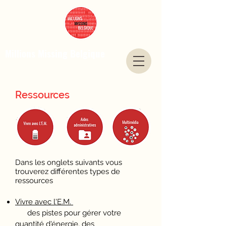
Millions Missing Belgique
Ressources
Dans les onglets suivants vous
trouverez différentes types de
ressources
Vivre avec l'E.M.
des pistes pour gérer votre
quantité d'énergie, des