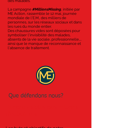
des malades.
La campagne
#MillionsMissing
, initiée par
ME Action, rassemble le 12 mai, journée
mondiale de l'E.M., des milliers de
personnes, sur les réseaux sociaux et dans
les rues du monde entier.
Des chaussures vides sont déposées pour
symboliser l'invisibilité des malades,
absents de la vie sociale, professionnelle,...
ainsi que le manque de reconnaissance et
l'absence de traitement.
Que défendons nous?
Rendre visibles des millions
d'oublié-e-s