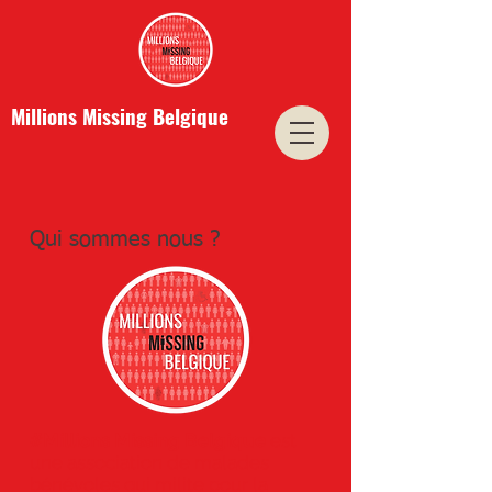
Millions Missing Belgique
Qui sommes nous ?
#Millions Missing Belgique
est
une association de malades
bénévoles qui milite pour la