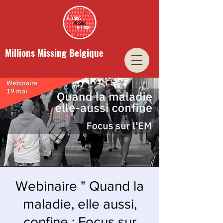
Millions Missing Belgique
Webinaire " Quand la
maladie, elle aussi,
confine : Focus sur