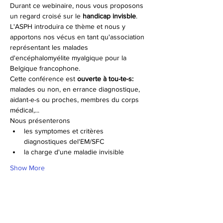
Durant ce webinaire, nous vous proposons 
un regard croisé sur le 
handicap invisble
.
L'ASPH introduira ce thème et nous y 
apportons nos vécus en tant qu'association 
représentant les malades 
d'encéphalomyélite myalgique pour la 
Belgique francophone.
Cette conférence est 
ouverte à tou-te-s:
malades ou non, en errance diagnostique, 
aidant-e-s ou proches, membres du corps 
médical,...
Nous présenterons 
les symptomes et critères 
diagnostiques del'EM/SFC
la charge d'une maladie invisible
Show More
Schedule
17:00 - 18:00