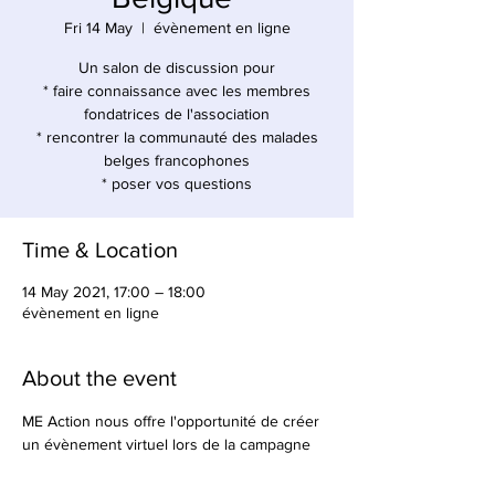
Fri 14 May
  |  
évènement en ligne
Un salon de discussion pour
* faire connaissance avec les membres
fondatrices de l'association
* rencontrer la communauté des malades
belges francophones
* poser vos questions
Time & Location
14 May 2021, 17:00 – 18:00
évènement en ligne
About the event
ME Action nous offre l'opportunité de créer 
un évènement virtuel lors de la campagne 
#MillionsMissing2021
. Nous en profitons 
pour vous inviter à une petite papote entre 