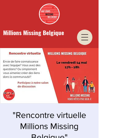
Millions Missing Belgique
"Rencontre virtuelle
Millions Missing
Belgique"